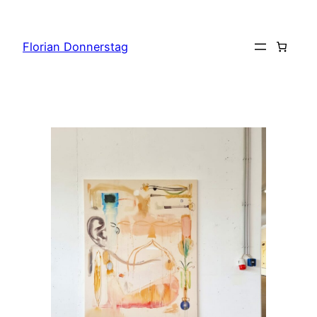
Zum
Inhalt
Florian Donnerstag
springen